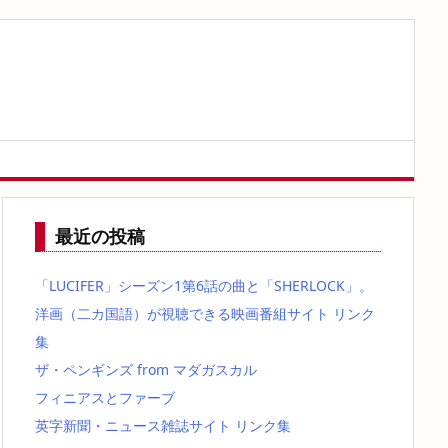
最近の投稿
「LUCIFER」シーズン1第6話の曲と「SHERLOCK」。
洋画（二カ国語）が視聴できる映画番組サイト リンク
集
ザ・ペンギンズ from マダガスカル
フィニアスとファーブ
英字新聞・ニュース雑誌サイト リンク集