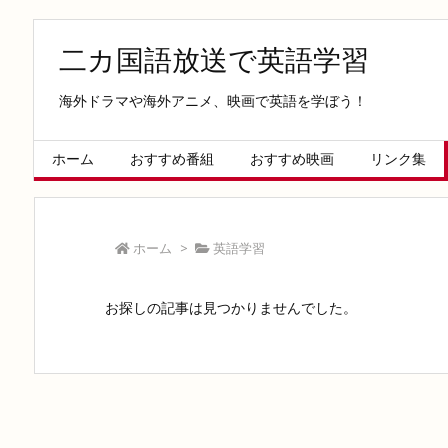
二カ国語放送で英語学習
海外ドラマや海外アニメ、映画で英語を学ぼう！
ホーム
おすすめ番組
おすすめ映画
リンク集
ホーム
>
英語学習
お探しの記事は見つかりませんでした。